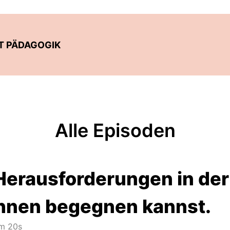
FT PÄDAGOGIK
Alle Episoden
 Herausforderungen in de
ihnen begegnen kannst.
m 20s