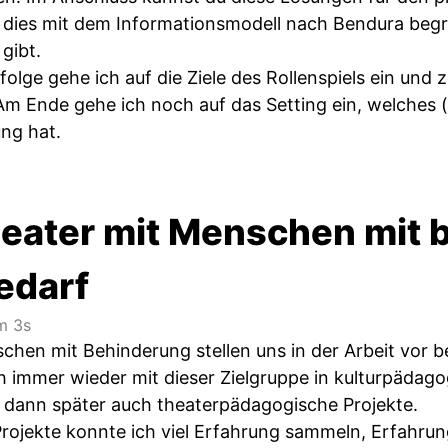
 dies mit dem Informationsmodell nach Bendura beg
gibt.
folge gehe ich auf die Ziele des Rollenspiels ein un
m Ende gehe ich noch auf das Setting ein, welches (
ng hat.
heater mit Menschen mit
edarf
m 3s
chen mit Behinderung stellen uns in der Arbeit vor 
h immer wieder mit dieser Zielgruppe in kulturpädago
 dann später auch theaterpädagogische Projekte.
ojekte konnte ich viel Erfahrung sammeln, Erfahrunge