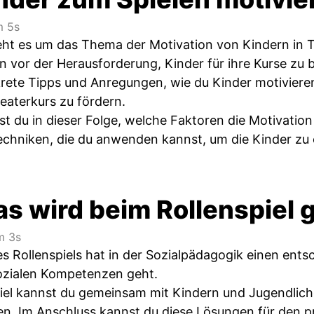
 5s
geht es um das Thema der Motivation von Kindern in 
n vor der Herausforderung, Kinder für ihre Kurse zu b
krete Tipps und Anregungen, wie du Kinder motiviere
aterkurs zu fördern.
t du in dieser Folge, welche Faktoren die Motivatio
hniken, die du anwenden kannst, um die Kinder zu 
s wird beim Rollenspiel 
m 3s
s Rollenspiels hat in der Sozialpädagogik einen ent
ozialen Kompetenzen geht.
iel kannst du gemeinsam mit Kindern und Jugendlich
n. Im Anschluss kannst du diese Lösungen für den 