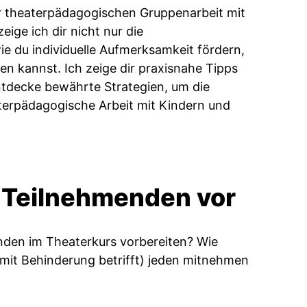
er theaterpädagogischen Gruppenarbeit mit
ge ich dir nicht nur die
ie du individuelle Aufmerksamkeit fördern,
 kannst. Ich zeige dir praxisnahe Tipps
Entdecke bewährte Strategien, um die
terpädagogische Arbeit mit Kindern und
ie Teilnehmenden vor
enden im Theaterkurs vorbereiten? Wie
 mit Behinderung betrifft) jeden mitnehmen