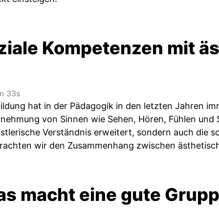
oziale Kompetenzen mit äs
m 33s
Bildung hat in der Pädagogik in den letzten Jahren
rnehmung von Sinnen wie Sehen, Hören, Fühlen und 
nstlerische Verständnis erweitert, sondern auch die s
trachten wir den Zusammenhang zwischen ästhetisch
as macht eine gute Grupp