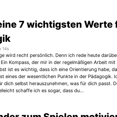
eine 7 wichtigsten Werte 
ik
 14s
ge wird recht persönlich. Denn ich rede heute darübe
Ein Kompass, der mir in der regelmäßigen Arbeit mit
lbst ist es wichtig, dass ich eine Orientierung habe, d
st eines der wesentlichen Punkte in der Pädagogik. Ic
r dich selbst herauszunehmen, was für dich passt. De
lleicht schaffe ich es sogar, dass du...
inder zum Spielen motivie