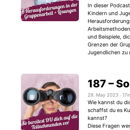
In dieser Podcas
Kindern und Juge
Herausforderunge
Arbeitsmethoden 
und Beispiele, d
Grenzen der Grup
Jugendlichen zu 
187 – So
28. May 2023
‧
17m
Wie kannst du di
schaffst du es K
kannst?
Diese Fragen wer