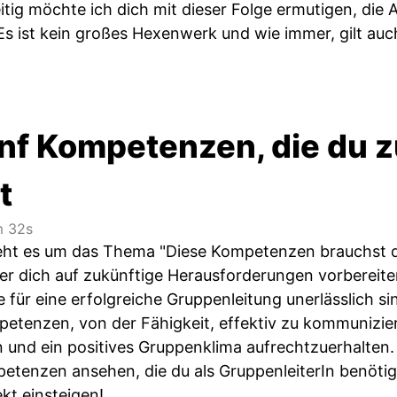
itig möchte ich dich mit dieser Folge ermutigen, die
s ist kein großes Hexenwerk und wie immer, gilt auch h
ünf Kompetenzen, die du 
t
 32s
geht es um das Thema "Diese Kompetenzen brauchst du
er dich auf zukünftige Herausforderungen vorbereiten
e für eine erfolgreiche Gruppenleitung unerlässlich s
etenzen, von der Fähigkeit, effektiv zu kommuniziere
n und ein positives Gruppenklima aufrechtzuerhalten.
etenzen ansehen, die du als GruppenleiterIn benötig
ekt einsteigen!