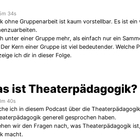
5m 34s
 ohne Gruppenarbeit ist kaum vorstellbar. Es ist ein 
enzuarbeiten.
ch unter einer Gruppe mehr, als einfach nur ein Samm
. Der Kern einer Gruppe ist viel bedeutender. Welche 
eige ich dir in dieser Folge.
as ist Theaterpädagogik?
1m 40s
he ich in diesem Podcast über die Theaterpädagogik. 
heaterpädagogik generell gesprochen haben.
gehen wir den Fragen nach, was Theaterpädagogik ist,
k macht.