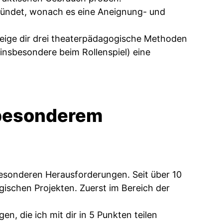
ründet, wonach es eine Aneignung- und
d zeige dir drei theaterpädagogische Methoden
insbesondere beim Rollenspiel) eine
 besonderem
besonderen Herausforderungen. Seit über 10
gischen Projekten. Zuerst im Bereich der
n, die ich mit dir in 5 Punkten teilen