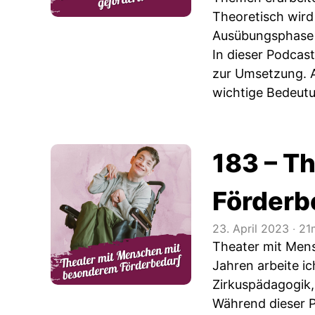
Theoretisch wird
Ausübungsphase 
In dieser Podcast
zur Umsetzung. A
wichtige Bedeutu
183 – T
Förderb
23. April 2023
‧
21
Theater mit Mens
Jahren arbeite ic
Zirkuspädagogik,
Während dieser Pr