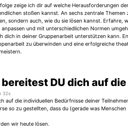
tfolge zeige ich dir auf welche Herausforderungen d
ndlichen stoßen kannst. An sechs zentrale Themen zei
n, sondern auch, wie du sie lösen kannst. Erfahre, w
anpassen und mit unterschiedlichen Normen umgehen
ich dich in deiner Gruppenarbeit unterstützen kann. 
penarbeit zu überwinden und eine erfolgreiche thea
meistern.
 bereitest DU dich auf d
 32s
ch auf die individuellen Bedürfnisse deiner Teilnehm
urse so zu gestellten, dass du (gerade was Menschen
den wir heute lösen.