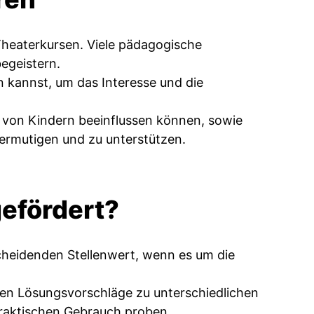
Theaterkursen. Viele pädagogische
egeistern.
n kannst, um das Interesse und die
n von Kindern beeinflussen können, sowie
ermutigen und zu unterstützen.
gefördert?
scheidenden Stellenwert, wenn es um die
en Lösungsvorschläge zu unterschiedlichen
praktischen Gebrauch proben.