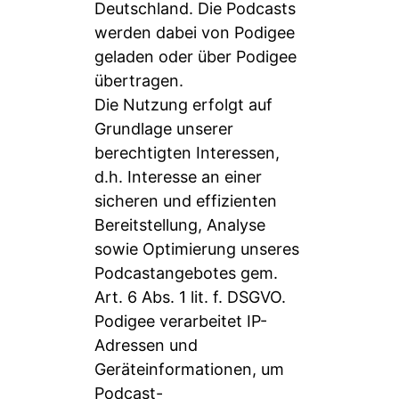
Deutschland. Die Podcasts
werden dabei von Podigee
geladen oder über Podigee
übertragen.
Die Nutzung erfolgt auf
Grundlage unserer
berechtigten Interessen,
d.h. Interesse an einer
sicheren und effizienten
Bereitstellung, Analyse
sowie Optimierung unseres
Podcastangebotes gem.
Art. 6 Abs. 1 lit. f. DSGVO.
Podigee verarbeitet IP-
Adressen und
Geräteinformationen, um
Podcast-