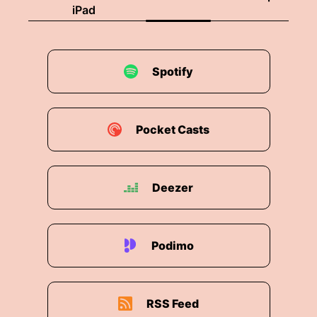
iPad
Spotify
Pocket Casts
Deezer
Podimo
RSS Feed