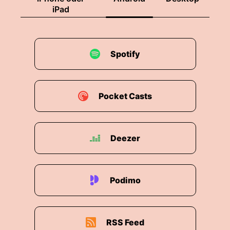
iPad
Spotify
Pocket Casts
Deezer
Podimo
RSS Feed