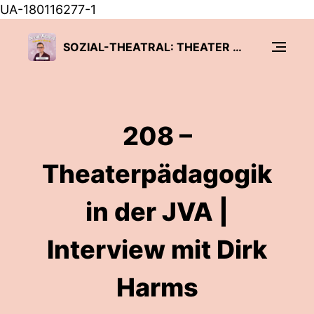
UA-180116277-1
SOZIAL-THEATRAL: THEATER TRIFFT PÄDAGOGIK
208 –
Theaterpädagogik
in der JVA |
Interview mit Dirk
Harms