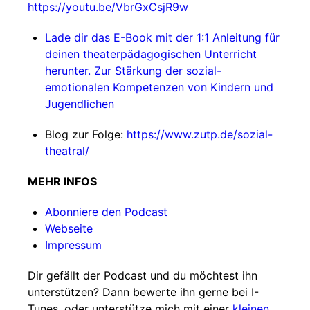
https://youtu.be/VbrGxCsjR9w
Lade dir das E-Book mit der 1:1 Anleitung für
deinen theaterpädagogischen Unterricht
herunter. Zur Stärkung der sozial-
emotionalen Kompetenzen von Kindern und
Jugendlichen
Blog zur Folge:
https://www.zutp.de/sozial-
theatral/
MEHR INFOS
Abonniere den Podcast
Webseite
Impressum
Dir gefällt der Podcast und du möchtest ihn
unterstützen? Dann bewerte ihn gerne bei I-
Tunes, oder unterstütze mich mit einer
kleinen