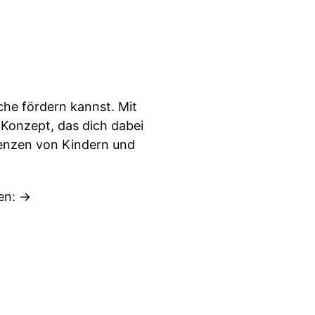
che fördern kannst. Mit
Konzept, das dich dabei
tenzen von Kindern und
en: ->