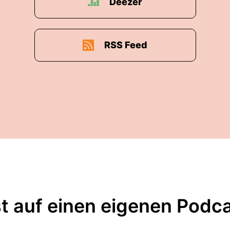
Deezer
RSS Feed
t auf einen eigenen Podc