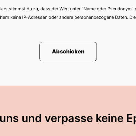
ars stimmst du zu, dass der Wert unter "Name oder Pseudonym" ge
chern keine IP-Adressen oder andere personenbezogene Daten. D
Abschicken
 uns und verpasse keine E