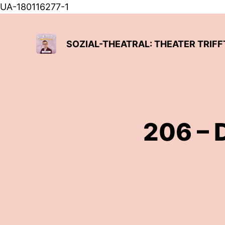
UA-180116277-1
SOZIAL-THEATRAL: THEATER TRIF
206 – 