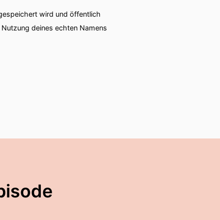
speichert wird und öffentlich
ie Nutzung deines echten Namens
pisode