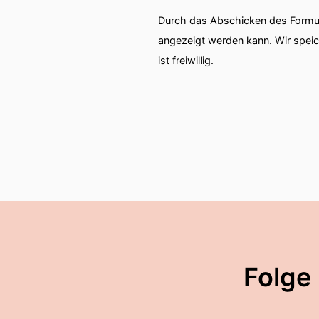
Durch das Abschicken des Formul
angezeigt werden kann. Wir spei
ist freiwillig.
Folge