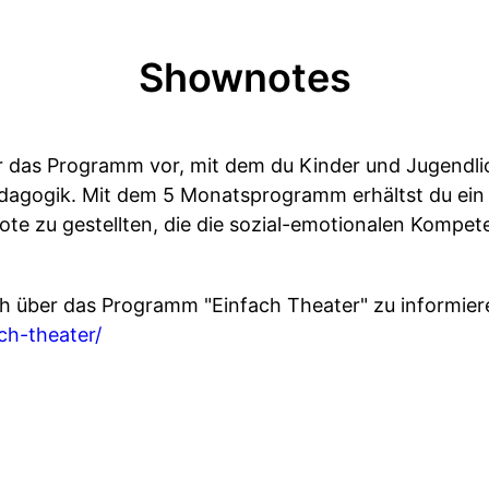
Shownotes
 dir das Programm vor, mit dem du Kinder und Jugendli
dagogik. Mit dem 5 Monatsprogramm erhältst du ein 
ote zu gestellten, die die sozial-emotionalen Kompe
ch über das Programm "Einfach Theater" zu informier
ch-theater/