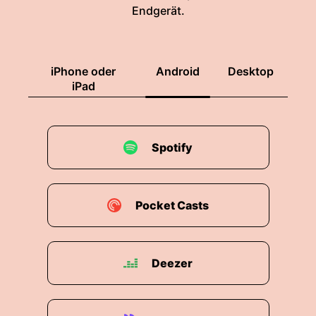
Endgerät.
iPhone oder
Android
Desktop
iPad
Spotify
Pocket Casts
Deezer