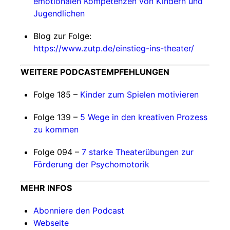
emotionalen Kompetenzen von Kindern und
Jugendlichen
Blog zur Folge:
https://www.zutp.de/einstieg-ins-theater/
WEITERE PODCASTEMPFEHLUNGEN
Folge 185 –
Kinder zum Spielen motivieren
Folge 139 –
5 Wege in den kreativen Prozess
zu kommen
Folge 094 –
7 starke Theaterübungen zur
Förderung der Psychomotorik
MEHR INFOS
Abonniere den Podcast
Webseite