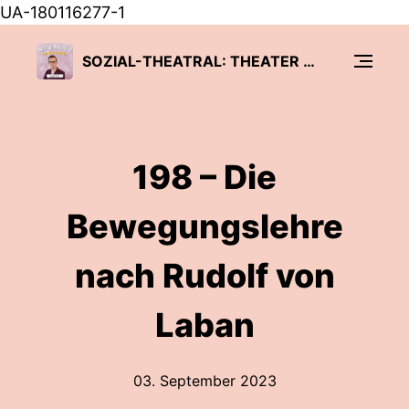
UA-180116277-1
SOZIAL-THEATRAL: THEATER TRIFFT PÄDAGOGIK
198 – Die
Bewegungslehre
nach Rudolf von
Laban
03. September 2023