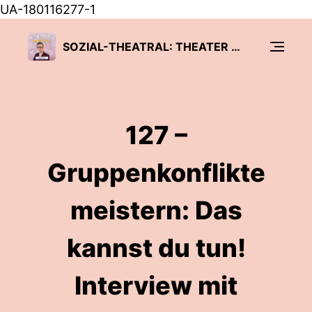
UA-180116277-1
SOZIAL-THEATRAL: THEATER TRIFFT PÄDAGOGIK
127 –
Gruppenkonflikte
meistern: Das
kannst du tun!
Interview mit